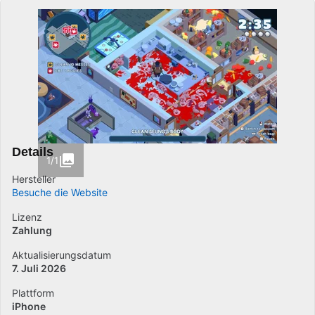
Details
1/1
Hersteller
Besuche die Website
Lizenz
Zahlung
Aktualisierungsdatum
7. Juli 2026
Plattform
iPhone